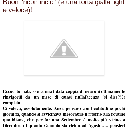
Buon "ricomincio" (e una torta gialla light
e veloce)!
Eccoci tornati, io e la mia fidata coppia di neuroni ottimamente
rinvigoriti da un mese di quasi nullafacenza (si dice?!?)
completa!
Ci voleva, assolutamente. Anzi, pensavo con beatitudine pochi
giorni fa, quando si avvicinava inesorabile il ritorno alla routine
quotidiana, che per fortuna Settembre è molto più vicino a
Dicembre di quanto Gennaio sia vicino ad Agosto….. pensieri