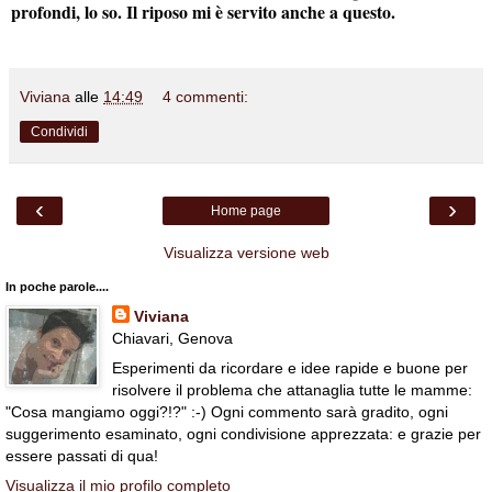
profondi, lo so. Il riposo mi è servito anche a questo.
Viviana
alle
14:49
4 commenti:
Condividi
‹
›
Home page
Visualizza versione web
In poche parole....
Viviana
Chiavari, Genova
Esperimenti da ricordare e idee rapide e buone per
risolvere il problema che attanaglia tutte le mamme:
"Cosa mangiamo oggi?!?" :-) Ogni commento sarà gradito, ogni
suggerimento esaminato, ogni condivisione apprezzata: e grazie per
essere passati di qua!
Visualizza il mio profilo completo